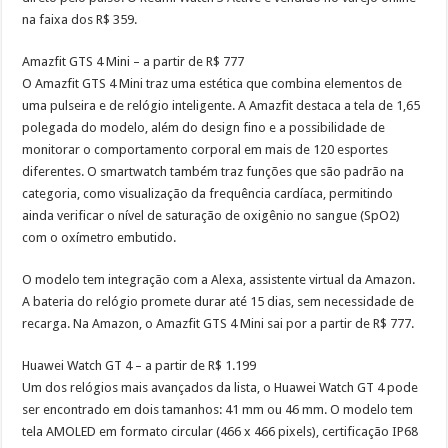
na faixa dos R$ 359.
Amazfit GTS 4 Mini – a partir de R$ 777
O Amazfit GTS 4 Mini traz uma estética que combina elementos de
uma pulseira e de relógio inteligente. A Amazfit destaca a tela de 1,65
polegada do modelo, além do design fino e a possibilidade de
monitorar o comportamento corporal em mais de 120 esportes
diferentes. O smartwatch também traz funções que são padrão na
categoria, como visualização da frequência cardíaca, permitindo
ainda verificar o nível de saturação de oxigênio no sangue (SpO2)
com o oxímetro embutido.
O modelo tem integração com a Alexa, assistente virtual da Amazon.
A bateria do relógio promete durar até 15 dias, sem necessidade de
recarga. Na Amazon, o Amazfit GTS 4 Mini sai por a partir de R$ 777.
Huawei Watch GT 4 – a partir de R$ 1.199
Um dos relógios mais avançados da lista, o Huawei Watch GT 4 pode
ser encontrado em dois tamanhos: 41 mm ou 46 mm. O modelo tem
tela AMOLED em formato circular (466 x 466 pixels), certificação IP68