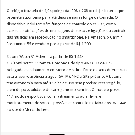
O relógio traz tela de 1,04 polegada (208 x 208 pixels) e bateria que
promete autonomia para até duas semanas longe da tomada. O
dispositivo inclui também funções de controle do celular, como
acesso a notificações de mensagens de textos e ligações ou controle
das músicas em reprodução no smartphone. Na Amazon, o Garmin
Forerunner 55 é vendido por a partir de R$ 1.300.
Xiaomi Watch S1 Active – a partir de R$ 1.448
O Xiaomi Watch S1 tem tela redonda do tipo AMOLED de 1,43
polegada e acabamento em vidro de safira. Entre os seus diferenciais
está a leve resistência à água (5ATM), NFC e GPS próprio. A bateria
tem autonomia para até 12 dias de uso sem precisar recarregá-lo,
além de possibilidade de carregamento sem fio. O modelo possui
117 modos esportivos, com rastreamento ao ar livre, e
monitoramento de sono. É possível encontrá-lo na faixa dos R$ 1.448
no site do Mercado Livre.