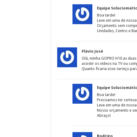
Equipe Soluciomáti
Boa tarde!
Leve em uma de nossas
Orçamento sem compr
Unidades, Centro e Bar
Flávio José
Olá, minha GOPRO H10 as duas te
assistir os vídeos na TV ou c
Quanto ficaria esse serviço par
Equipe Soluciomáti
Boa tarde!
Precisamos ter certez
Leve em uma de nossas
Nosso orçamento e s
Abraço!
Rodrigo