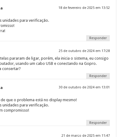
ca
18 de fevereiro de 2025 em 13:52
 unidades para verificação.
omisso!
ra!
Responder
25 de outubro de 2024 em 17:28
las pararam de ligar, porém, ela inicia o sistema, eu consigo
omputador, usando um cabo USB e conectando na Gopro.
a consertar?
Responder
ca
30 de outubro de 2024 em 13:01
a de que o problema está no display mesmo!
 unidades para verificação.
em compromisso!
Responder
21 de março de 2025 em 11:47