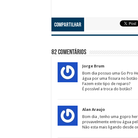
Compartilhar
82 Comentários
Jorge Brum
Bom dia possuo uma Go Pro Her
água por uma fissura no botão
Fazem este tipo de reparo?
É possível a troca do botão?
Alan Araujo
Bom dia , tenho uma gopro hero
provavelmente entrou água pel
Não esta mais ligando desde o