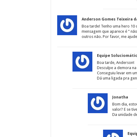
Anderson Gomes Teixeira d
Boa tarde! Tenho uma hero 10 
mensagem que aparece é ” não 
outros não. Por favor, me ajud
Equipe Soluciomáti
Boa tarde, Anderson!
Desculpe a demora na 
Conseguiu levar em u
Dá uma ligada pra gen
Jonatha
Bom dia, esto
valor? E se ti
Da unidade de
Equi