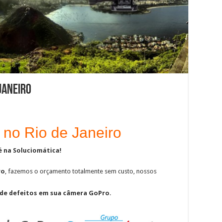
Janeiro
no Rio de Janeiro
é na Soluciomática!
ro
, fazemos o orçamento totalmente sem custo, nossos
 de defeitos em sua câmera GoPro
.