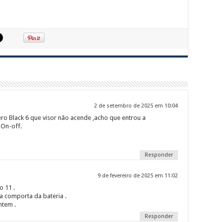
2 de setembro de 2025 em 10:04
o Black 6 que visor não acende ,acho que entrou a
 On-off.
Responder
9 de fevereiro de 2025 em 11:02
 11 .
a comporta da bateria .
ntem .
Responder