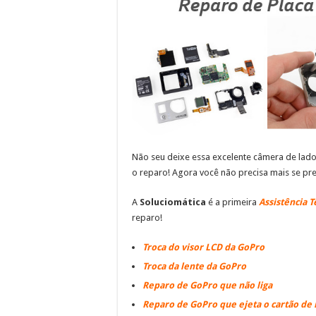
Não seu deixe essa excelente câmera de lad
o reparo! Agora você não precisa mais se pr
A
Soluciomática
é a primeira
Assistência T
reparo!
Troca do visor LCD da GoPro
Troca da lente da GoPro
Reparo de GoPro que não liga
Reparo de GoPro que ejeta o cartão d