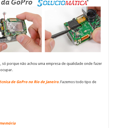
o, só porque não achou uma empresa de qualidade onde fazer
eocupar.
écnica de GoPro no Rio de Janeiro
. Fazemos todo tipo de
e memória