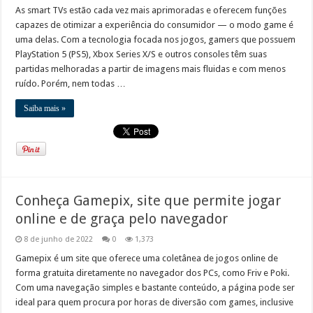
As smart TVs estão cada vez mais aprimoradas e oferecem funções
capazes de otimizar a experiência do consumidor — o modo game é
uma delas. Com a tecnologia focada nos jogos, gamers que possuem
PlayStation 5 (PS5), Xbox Series X/S e outros consoles têm suas
partidas melhoradas a partir de imagens mais fluidas e com menos
ruído. Porém, nem todas …
Saiba mais »
Conheça Gamepix, site que permite jogar
online e de graça pelo navegador
8 de junho de 2022
0
1,373
Gamepix é um site que oferece uma coletânea de jogos online de
forma gratuita diretamente no navegador dos PCs, como Friv e Poki.
Com uma navegação simples e bastante conteúdo, a página pode ser
ideal para quem procura por horas de diversão com games, inclusive