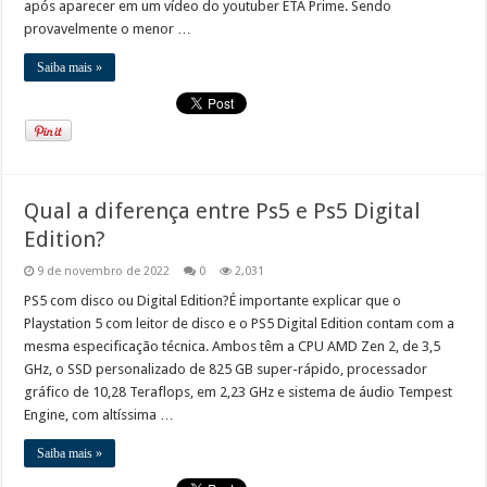
após aparecer em um vídeo do youtuber ETA Prime. Sendo
provavelmente o menor …
Saiba mais »
Qual a diferença entre Ps5 e Ps5 Digital
Edition?
9 de novembro de 2022
0
2,031
PS5 com disco ou Digital Edition?É importante explicar que o
Playstation 5 com leitor de disco e o PS5 Digital Edition contam com a
mesma especificação técnica. Ambos têm a CPU AMD Zen 2, de 3,5
GHz, o SSD personalizado de 825 GB super-rápido, processador
gráfico de 10,28 Teraflops, em 2,23 GHz e sistema de áudio Tempest
Engine, com altíssima …
Saiba mais »