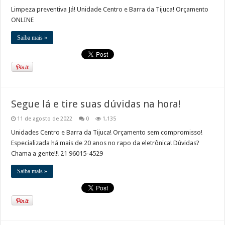
Limpeza preventiva Já! Unidade Centro e Barra da Tijuca! Orçamento
ONLINE
Saiba mais »
Segue lá e tire suas dúvidas na hora!
11 de agosto de 2022
0
1,135
Unidades Centro e Barra da Tijuca! Orçamento sem compromisso!
Especializada há mais de 20 anos no rapo da eletrônica! Dúvidas?
Chama a gente!!! 21 96015-4529
Saiba mais »