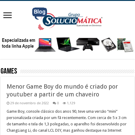
Games
Menor Game Boy do mundo é criado por
youtuber a partir de um chaveiro
29 de novembro de 2022
0
1,129
Game Boy, console clássico dos anos 90, teve uma versão “mini”
personalizada criada por um fã recentemente. Com cerca de 5 x 3 cm
de tamanho e tela de 1,3 polegadas, o aparelho foi desenvolvido por
ChangLiang Li, do canal LCL DIY, mas ganhou destaque na Internet