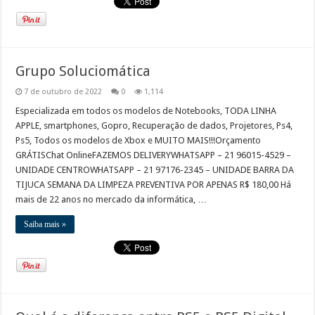
Grupo Soluciomática
7 de outubro de 2022
0
1,114
Especializada em todos os modelos de Notebooks, TODA LINHA
APPLE, smartphones, Gopro, Recuperação de dados, Projetores, Ps4,
Ps5, Todos os modelos de Xbox e MUITO MAIS!!!Orçamento
GRÁTISChat OnlineFAZEMOS DELIVERYWHATSAPP – 21 96015-4529 –
UNIDADE CENTROWHATSAPP – 21 97176-2345 – UNIDADE BARRA DA
TIJUCA SEMANA DA LIMPEZA PREVENTIVA POR APENAS R$ 180,00 Há
mais de 22 anos no mercado da informática, …
Saiba mais »