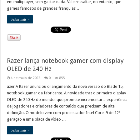
em multiplayer, sem gastar nada. Vale ressaltar, no entanto, que
games famosos de grandes franquias …
Saiba mais »
Razer lança notebook gamer com display
OLED de 240 Hz
4 de maio de 2022
0
855
azer A Razer anunciou o lançamento da nova versão do Blade 15,
notebook gamer da fabricante. A novidade traz o primeiro display
OLED de 240 Hz do mundo, que promete incrementar a experiência
de jogadores e criadores de conteúdo que precisam de alta
definição. O modelo vem com processador Intel Core i9 de 12º
geração e uma placa de vídeo …
Saiba mais »