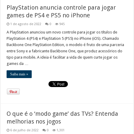
PlayStation anuncia controle para jogar
games de PS4 e PS5 no iPhone
1 de agosto de 2022
0
945
A PlayStation anunciou um novo controle para jogar os títulos de
PlayStation 4 (PS4) e PlayStation 5 (PS5) no iPhone (iOS). Chamado
Backbone One PlayStation Edition, o modelo é fruto de uma parceria
entre Sony e a fabricante Backbone One, que produz acessórios do
tipo para mobile. A ideia é facilitar a vida de quem curte jogar os
games da …
Saiba mais »
O que é o ‘modo game’ das TVs? Entenda
melhorias nos jogos
6 de julho de 2022
0
1,301