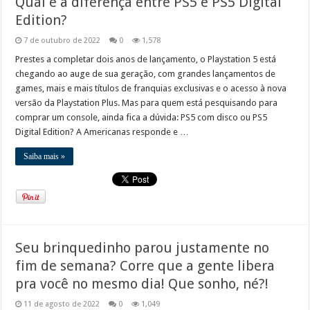
Qual é a diferença entre PS5 e PS5 Digital
Edition?
7 de outubro de 2022
0
1,578
Prestes a completar dois anos de lançamento, o Playstation 5 está
chegando ao auge de sua geração, com grandes lançamentos de
games, mais e mais títulos de franquias exclusivas e o acesso à nova
versão da Playstation Plus. Mas para quem está pesquisando para
comprar um console, ainda fica a dúvida: PS5 com disco ou PS5
Digital Edition? A Americanas responde e …
Saiba mais »
Seu brinquedinho parou justamente no
fim de semana? Corre que a gente libera
pra você no mesmo dia! Que sonho, né?!
11 de agosto de 2022
0
1,049