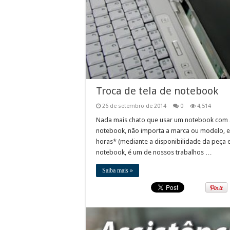
Troca de tela de notebook
26 de setembro de 2014
0
4,514
Nada mais chato que usar um notebook com a 
notebook, não importa a marca ou modelo, e
horas* (mediante a disponibilidade da peça 
notebook, é um de nossos trabalhos …
Saiba mais »