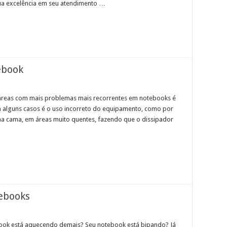
ua excelência em seu atendimento …
ebook
reas com mais problemas mais recorrentes em notebooks é
em alguns casos é o uso incorreto do equipamento, como por
na cama, em áreas muito quentes, fazendo que o dissipador
ebooks
ook está aquecendo demais? Seu notebook está bipando? Já