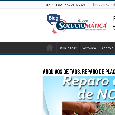
Entre em conta
SEXTA-FEIRA , 7 AGOSTO 2026
Atualidades
Software
Android
Arquivos de tags:
reparo de pla