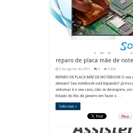
reparo de placa mãe de not
5 de agosto de 2015
0
3,456
REPARO DE PLACA MÃE DE NOTEBOOK O seu no
demais? Seu notebook está bipando? Já troco
sintomas é o seu caso, não se desespere, voc
Estado do Rio de Janeiro em fazer o …
Saiba mais »