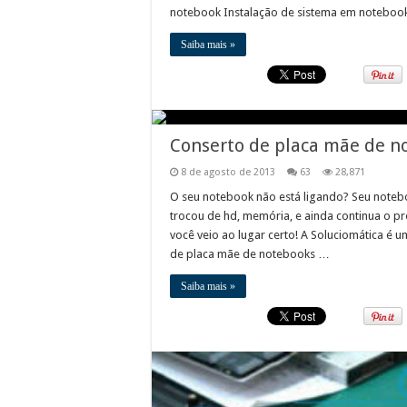
notebook Instalação de sistema em notebo
Saiba mais »
Conserto de placa mãe de no
8 de agosto de 2013
63
28,871
O seu notebook não está ligando? Seu noteb
trocou de hd, memória, e ainda continua o p
você veio ao lugar certo! A Soluciomática é 
de placa mãe de notebooks …
Saiba mais »