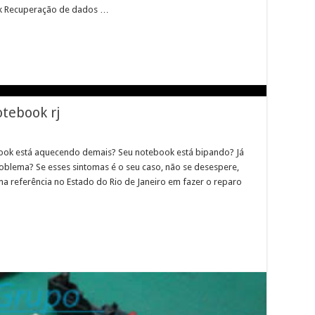
ok Recuperação de dados …
tebook rj
ook está aquecendo demais? Seu notebook está bipando? Já
roblema? Se esses sintomas é o seu caso, não se desespere,
uma referência no Estado do Rio de Janeiro em fazer o reparo