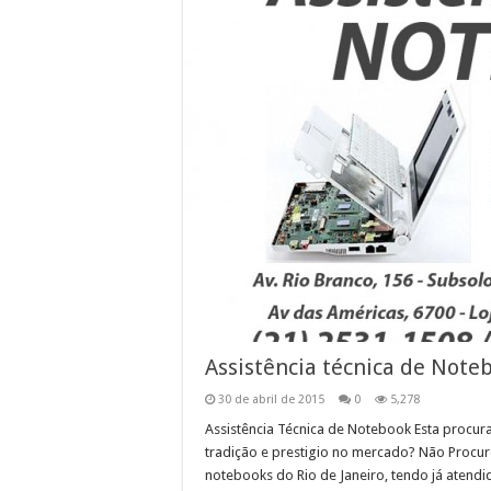
Assistência técnica de Note
30 de abril de 2015
0
5,278
Assistência Técnica de Notebook Esta procura
tradição e prestigio no mercado? Não Procure
notebooks do Rio de Janeiro, tendo já atendid