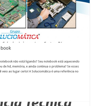
ebook
tebook não está ligando? Seu notebook está aquecendo
u de hd, memória, e ainda continua o problema? Se esses
ê veio ao lugar certo! A Soluciomática é uma referência no