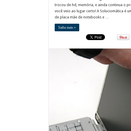
trocou de hd, memória, e ainda continua o p
você veio ao lugar certo! A Soluciomática é 
de placa mãe de notebooks e …
Saiba mais »